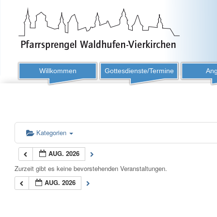
Willkommen
Gottesdienste/Termine
Ang
Kategorien
AUG. 2026
Zurzeit gibt es keine bevorstehenden Veranstaltungen.
AUG. 2026