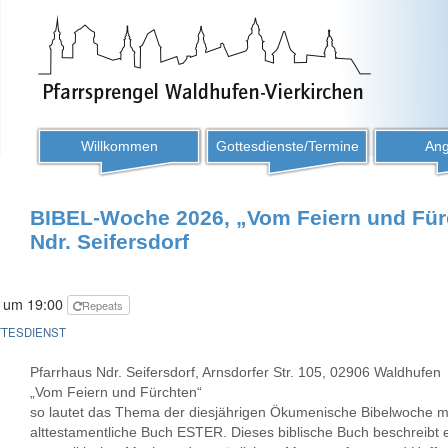
Willkommen
Gottesdienste/Termine
Ang
BIBEL-Woche 2026, „Vom Feiern und Für
Ndr. Seifersdorf
6 um 19:00
Repeats
TESDIENST
Pfarrhaus Ndr. Seifersdorf, Arnsdorfer Str. 105, 02906 Waldhufen
„Vom Feiern und Fürchten“
so lautet das Thema der diesjährigen Ökumenische Bibelwoche mit
alttestamentliche Buch ESTER. Dieses biblische Buch beschreibt 