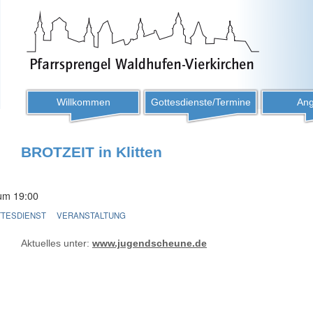
Willkommen
Gottesdienste/Termine
Ang
BROTZEIT in Klitten
um 19:00
TESDIENST
VERANSTALTUNG
Aktuelles unter:
www.jugendscheune.de