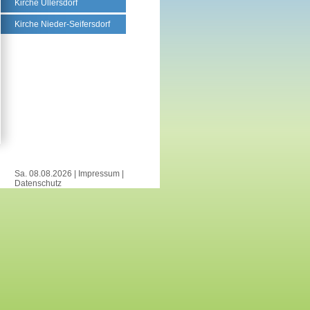
Kirche Ullersdorf
Kirche Nieder-Seifersdorf
Sa. 08.08.2026 |
Impressum
|
Datenschutz