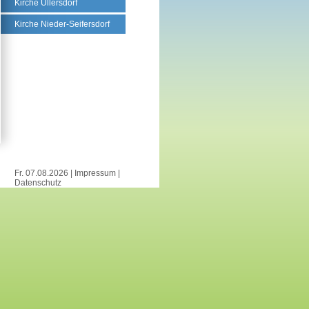
Kirche Ullersdorf
Kirche Nieder-Seifersdorf
Fr. 07.08.2026 |
Impressum
|
Datenschutz