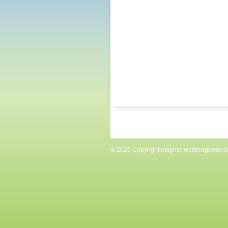
© 2026 Copyright
magnet-werbeagentur.d