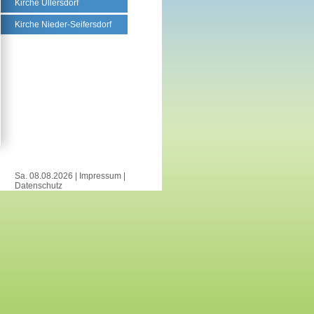
Kirche Ullersdorf
Kirche Nieder-Seifersdorf
Sa. 08.08.2026 |
Impressum
|
Datenschutz