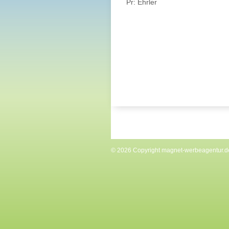
Pr: Ehrler
© 2026 Copyright
magnet-werbeagentur.d