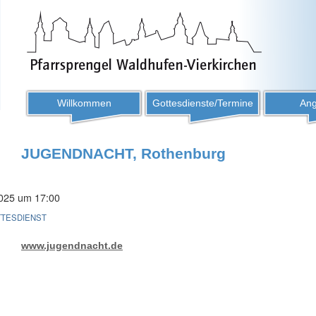
Willkommen
Gottesdienste/Termine
Ang
JUGENDNACHT, Rothenburg
025 um 17:00
TESDIENST
www.jugendnacht.de