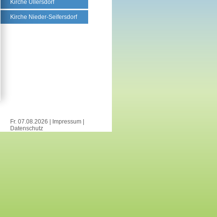
Kirche Ullersdorf
Kirche Nieder-Seifersdorf
Fr. 07.08.2026 |
Impressum
|
Datenschutz