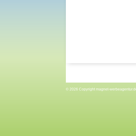
© 2026 Copyright
magnet-werbeagentur.d