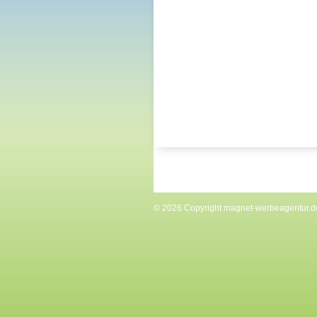
© 2026 Copyright
magnet-werbeagentur.d