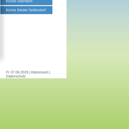
Kirche Ullersdorf
Kirche Nieder-Seifersdorf
Fr. 07.08.2026 |
Impressum
|
Datenschutz