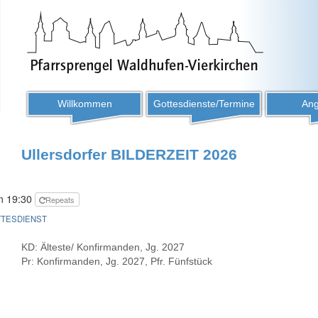
Willkommen
Gottesdienste/Termine
Ang
Ullersdorfer BILDERZEIT 2026
um 19:30
Repeats
TESDIENST
KD: Älteste/ Konfirmanden, Jg. 2027
Pr: Konfirmanden, Jg. 2027, Pfr. Fünfstück