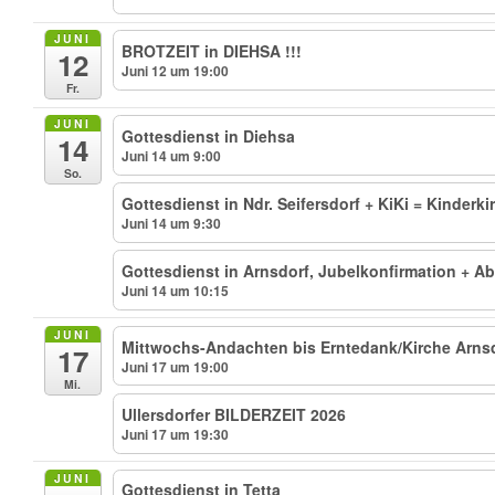
JUNI
BROTZEIT in DIEHSA !!!
12
Juni 12 um 19:00
Fr.
JUNI
Gottesdienst in Diehsa
14
Juni 14 um 9:00
So.
Gottesdienst in Ndr. Seifersdorf + KiKi = Kinderki
Juni 14 um 9:30
Gottesdienst in Arnsdorf, Jubelkonfirmation + 
Juni 14 um 10:15
JUNI
Mittwochs-Andachten bis Erntedank/Kirche Arnsdo
17
Juni 17 um 19:00
Mi.
Ullersdorfer BILDERZEIT 2026
Juni 17 um 19:30
JUNI
Gottesdienst in Tetta