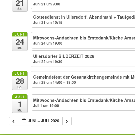
21
Juni 21 um 9:00
So.
Gottesdienst in Ullersdorf, Abendmahl + Taufged
Juni 21 um 10:15
JUNI
Mittwochs-Andachten bis Erntedank/Kirche Arnsdo
24
Juni 24 um 19:00
Mi.
Ullersdorfer BILDERZEIT 2026
Juni 24 um 19:30
JUNI
Gemeindefest der Gesamtkirchengemeinde mit Mu
28
Juni 28 um 14:00 – 18:00
So.
JULI
Mittwochs-Andachten bis Erntedank/Kirche Arnsdo
1
Juli 1 um 19:00
Mi.
JUNI – JULI 2026