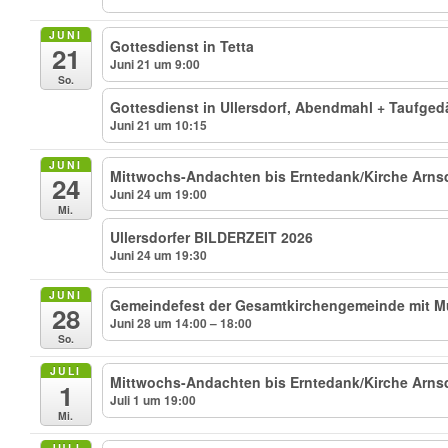
JUNI
Gottesdienst in Tetta
21
Juni 21 um 9:00
So.
Gottesdienst in Ullersdorf, Abendmahl + Taufged
Juni 21 um 10:15
JUNI
Mittwochs-Andachten bis Erntedank/Kirche Arnsdo
24
Juni 24 um 19:00
Mi.
Ullersdorfer BILDERZEIT 2026
Juni 24 um 19:30
JUNI
Gemeindefest der Gesamtkirchengemeinde mit Mu
28
Juni 28 um 14:00 – 18:00
So.
JULI
Mittwochs-Andachten bis Erntedank/Kirche Arnsdo
1
Juli 1 um 19:00
Mi.
JULI