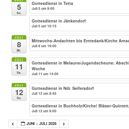
Gottesdienst in Tetta
5
Juli 5 um 9:00
So.
Gottesdienst in Jänkendorf
Juli 5 um 10:15
JULI
Mittwochs-Andachten bis Erntedank/Kirche Arnsdo
8
Juli 8 um 19:00
Mi.
JULI
Gottesdienst in Melaune/Jugendscheune; Abschl
11
Woche
Sa.
Juli 11 um 14:00
JULI
Gottesdienst in Ndr. Seifersdorf
12
Juli 12 um 8:45
So.
Gottesdienst in Buchholz/Kirche! Bläser-Quintet
Juli 12 um 9:00
JUNI – JULI 2026