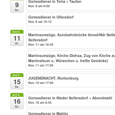
Gottesdienst in Tetta + Taufen
9
Nov. 9 um 9:00
So.
Gottesdienst in Ullersdorf
Nov. 9 um 10:15
NOV.
Martinsumzüge, Autobahnbrücke Arnsd/Ndr Seifer
11
Seifersdorf
Di.
Nov. 11 um 16:45
Martinsumzüge, Kirche Diehsa, Zug von Kirche 
Martinsfeuer u. Würstchen u. heiße Getränke)
Nov. 11 um 17:00
NOV.
JUGENDNACHT, Rothenburg
15
Nov. 15 um 17:00
Sa.
NOV.
Gottesdienst in Nieder Seifersdorf + Abendmahl
16
Nov. 16 um 8:45
So.
Gottesdienst in Maltitz