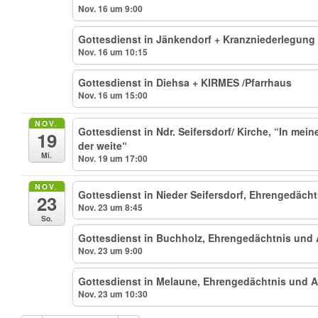
Nov. 16 um 9:00
Gottesdienst in Jänkendorf + Kranzniederlegung
Nov. 16 um 10:15
Gottesdienst in Diehsa + KIRMES /Pfarrhaus
Nov. 16 um 15:00
NOV.
Gottesdienst in Ndr. Seifersdorf/ Kirche, “In mein
19
der weite“
Mi.
Nov. 19 um 17:00
NOV.
Gottesdienst in Nieder Seifersdorf, Ehrengedä
23
Nov. 23 um 8:45
So.
Gottesdienst in Buchholz, Ehrengedächtnis u
Nov. 23 um 9:00
Gottesdienst in Melaune, Ehrengedächtnis un
Nov. 23 um 10:30