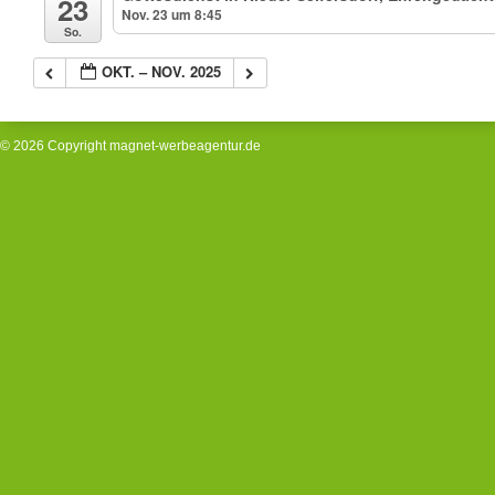
23
Nov. 23 um 8:45
So.
OKT. – NOV. 2025
© 2026 Copyright
magnet-werbeagentur.de