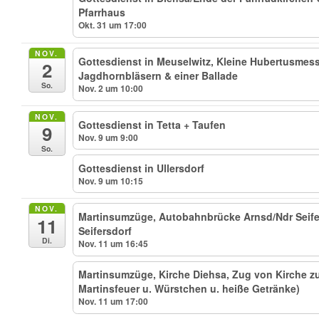
Pfarrhaus
Okt. 31 um 17:00
NOV.
Gottesdienst in Meuselwitz, Kleine Hubertusmess
2
Jagdhornbläsern & einer Ballade
So.
Nov. 2 um 10:00
NOV.
Gottesdienst in Tetta + Taufen
9
Nov. 9 um 9:00
So.
Gottesdienst in Ullersdorf
Nov. 9 um 10:15
NOV.
Martinsumzüge, Autobahnbrücke Arnsd/Ndr Seifer
11
Seifersdorf
Di.
Nov. 11 um 16:45
Martinsumzüge, Kirche Diehsa, Zug von Kirche 
Martinsfeuer u. Würstchen u. heiße Getränke)
Nov. 11 um 17:00