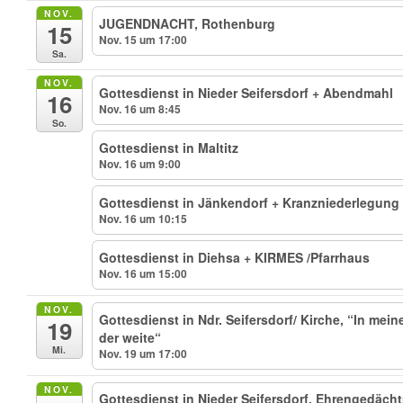
NOV.
JUGENDNACHT, Rothenburg
15
Nov. 15 um 17:00
Sa.
NOV.
Gottesdienst in Nieder Seifersdorf + Abendmahl
16
Nov. 16 um 8:45
So.
Gottesdienst in Maltitz
Nov. 16 um 9:00
Gottesdienst in Jänkendorf + Kranzniederlegung
Nov. 16 um 10:15
Gottesdienst in Diehsa + KIRMES /Pfarrhaus
Nov. 16 um 15:00
NOV.
Gottesdienst in Ndr. Seifersdorf/ Kirche, “In mein
19
der weite“
Mi.
Nov. 19 um 17:00
NOV.
Gottesdienst in Nieder Seifersdorf, Ehrengedä