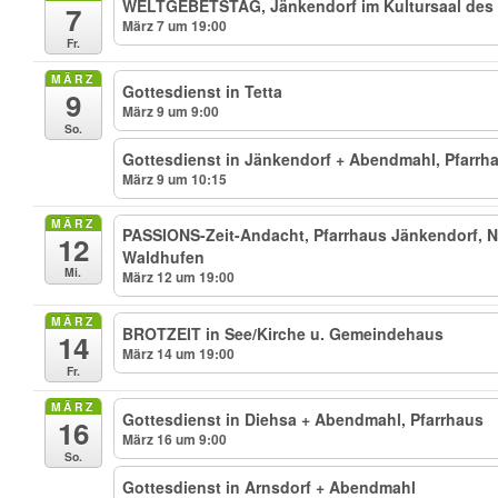
WELTGEBETSTAG, Jänkendorf im Kultursaal de
7
März 7 um 19:00
Fr.
MÄRZ
Gottesdienst in Tetta
9
März 9 um 9:00
So.
Gottesdienst in Jänkendorf + Abendmahl, Pfarrh
März 9 um 10:15
MÄRZ
PASSIONS-Zeit-Andacht, Pfarrhaus Jänkendorf, Ni
12
Waldhufen
Mi.
März 12 um 19:00
MÄRZ
BROTZEIT in See/Kirche u. Gemeindehaus
14
März 14 um 19:00
Fr.
MÄRZ
Gottesdienst in Diehsa + Abendmahl, Pfarrhaus
16
März 16 um 9:00
So.
Gottesdienst in Arnsdorf + Abendmahl