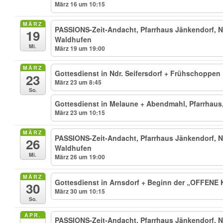
März 16 um 10:15
MÄRZ
PASSIONS-Zeit-Andacht, Pfarrhaus Jänkendorf, Ni
19
Waldhufen
Mi.
März 19 um 19:00
MÄRZ
Gottesdienst in Ndr. Seifersdorf + Frühschoppen
23
März 23 um 8:45
So.
Gottesdienst in Melaune + Abendmahl, Pfarrhaus
März 23 um 10:15
MÄRZ
PASSIONS-Zeit-Andacht, Pfarrhaus Jänkendorf, Ni
26
Waldhufen
Mi.
März 26 um 19:00
MÄRZ
Gottesdienst in Arnsdorf + Beginn der „OFFENE
30
März 30 um 10:15
So.
APR.
PASSIONS-Zeit-Andacht, Pfarrhaus Jänkendorf, Ni