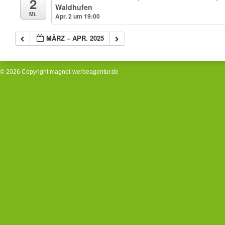
2
Waldhufen
Mi.
Apr. 2 um 19:00
MÄRZ – APR. 2025
© 2026 Copyright
magnet-werbeagentur.de