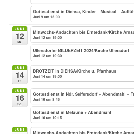
Gottesdienst in Diehsa, Kinder – Musical – Auff
Juni 9 um 15:00
JUNI
Mittwochs-Andachten bis Erntedank/Kirche Arns
12
Juni 12 um 19:00
Mi.
Ullersdorfer BILDERZEIT 2024/Kirche Ullersdorf
Juni 12 um 19:30
JUNI
BROTZEIT in DIEHSA/Kirche u. Pfarrhaus
14
Juni 14 um 19:00
Fr.
JUNI
Gottesdienst in Ndr. Seifersdorf + Abendmahl +
16
Juni 16 um 8:45
So.
Gottesdienst in Melaune + Abendmahl
Juni 16 um 10:15
JUNI
Mittwochs-Andachten bis Erntedank/Kirche Arns