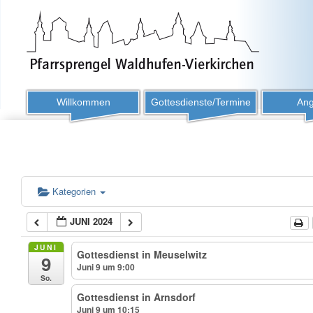
Willkommen
Gottesdienste/Termine
Ang
Kategorien
JUNI 2024
JUNI
Gottesdienst in Meuselwitz
9
Juni 9 um 9:00
So.
Gottesdienst in Arnsdorf
Juni 9 um 10:15