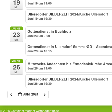
19
Juni 19 um 19:00
Mi.
Ullersdorfer BILDERZEIT 2024/Kirche Ullersdorf
Juni 19 um 19:30
JUNI
Gottesdienst in Buchholz
23
Juni 23 um 9:00
So.
Gottesdienst in Ullersdorf-SommerGD + Abendma
Juni 23 um 10:15
JUNI
Mittwochs-Andachten bis Erntedank/Kirche Arns
26
Juni 26 um 19:00
Mi.
Ullersdorfer BILDERZEIT 2024/Kirche Ullersdorf
Juni 26 um 19:30
JUNI 2024
© 2026 Copyright
magnet-werbeagentur.de