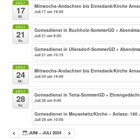
JULI
Mittwochs-Andachten bis Erntedank/Kirche Arns
17
Juli 17 um 19:00
Mi.
JULI
Gottesdienst in Buchholz-SommerGD + Abendma
21
Juli 21 um 9:00
So.
Gottesdienst in Ullersdorf-SommerGD + Abendma
Juli 21 um 10:15
JULI
Mittwochs-Andachten bis Erntedank/Kirche Arns
24
Juli 24 um 19:00
Mi.
JULI
Gottesdienst in Tetta-SommerGD + Ehrengedächt
28
Juli 28 um 9:00
So.
Gottesdienst in Meuselwitz/Kirche – Anlass: 180
Juli 28 um 10:00
JUNI – JULI 2024