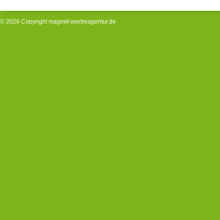
© 2026 Copyright
magnet-werbeagentur.de