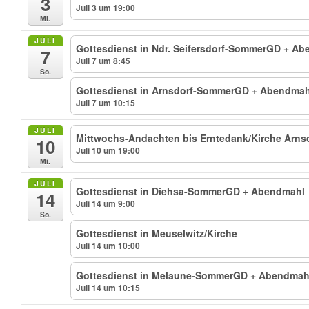
3
Juli 3 um 19:00
Mi.
JULI
Gottesdienst in Ndr. Seifersdorf-SommerGD + A
7
Juli 7 um 8:45
So.
Gottesdienst in Arnsdorf-SommerGD + Abendmah
Juli 7 um 10:15
JULI
Mittwochs-Andachten bis Erntedank/Kirche Arns
10
Juli 10 um 19:00
Mi.
JULI
Gottesdienst in Diehsa-SommerGD + Abendmahl
14
Juli 14 um 9:00
So.
Gottesdienst in Meuselwitz/Kirche
Juli 14 um 10:00
Gottesdienst in Melaune-SommerGD + Abendmah
Juli 14 um 10:15